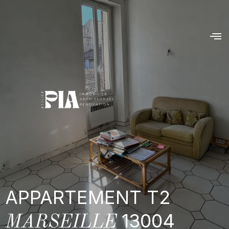
APPARTEMENT T2
13004
MARSEILLE