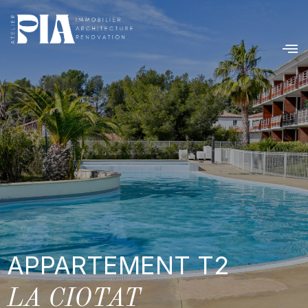
APPARTEMENT T2
LA CIOTAT